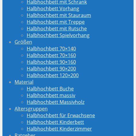
Halbhochbett mit Schrank
Halbhochbett Vorhang
Halbhochbett mit Stauraum
Halbhochbett mit Treppe
Halbhochbett mit Rutsche
Halbhochbett Spielvorhang
Größen
Halbhochbett 70×140
Halbhochbett 70×160
Halbhochbett 90×160
Halbhochbett 90×200
Halbhochbett 120×200
Material
Halbhochbett Buche
Halbhochbett massiv
Halbhochbett Massivholz
Altersgruppen
Halbhochbett für Erwachsene
Halbhochbett Kinderbett
Halbhochbett Kinderzimmer
Ratgeber