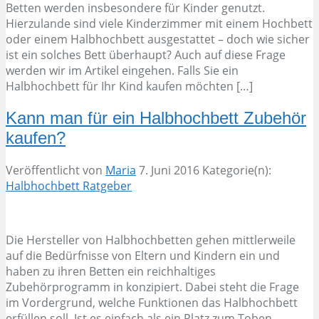
Betten werden insbesondere für Kinder genutzt.
Hierzulande sind viele Kinderzimmer mit einem Hochbett
oder einem Halbhochbett ausgestattet – doch wie sicher
ist ein solches Bett überhaupt? Auch auf diese Frage
werden wir im Artikel eingehen. Falls Sie ein
Halbhochbett für Ihr Kind kaufen möchten […]
Kann man für ein Halbhochbett Zubehör
kaufen?
Veröffentlicht von
Maria
7. Juni 2016
Kategorie(n):
Halbhochbett Ratgeber
Die Hersteller von Halbhochbetten gehen mittlerweile
auf die Bedürfnisse von Eltern und Kindern ein und
haben zu ihren Betten ein reichhaltiges
Zubehörprogramm in konzipiert. Dabei steht die Frage
im Vordergrund, welche Funktionen das Halbhochbett
erfüllen soll. Ist es einfach als ein Platz zum Toben,