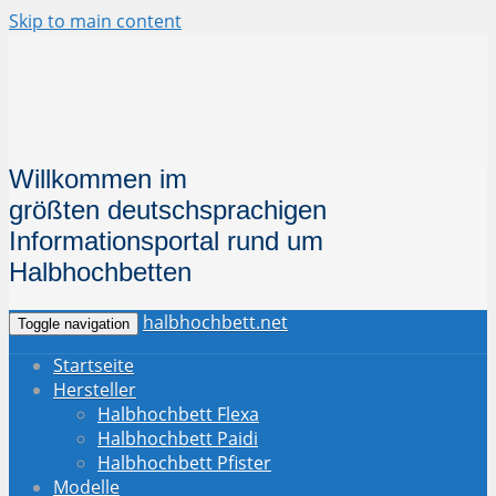
Skip to main content
Willkommen im
größten deutschsprachigen
Informationsportal
rund um
Halbhochbetten
halbhochbett.net
Toggle navigation
Startseite
Hersteller
Halbhochbett Flexa
Halbhochbett Paidi
Halbhochbett Pfister
Modelle