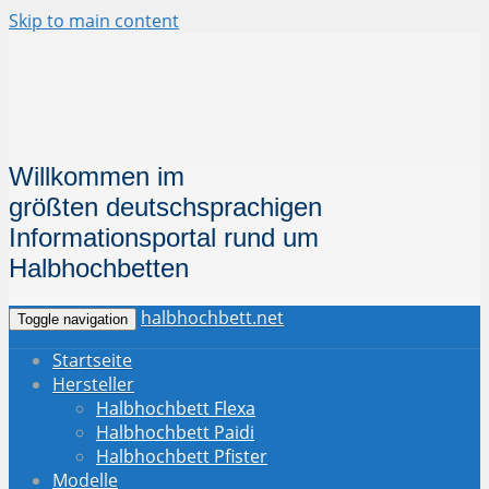
Skip to main content
Willkommen im
größten deutschsprachigen
Informationsportal
rund um
Halbhochbetten
halbhochbett.net
Toggle navigation
Startseite
Hersteller
Halbhochbett Flexa
Halbhochbett Paidi
Halbhochbett Pfister
Modelle