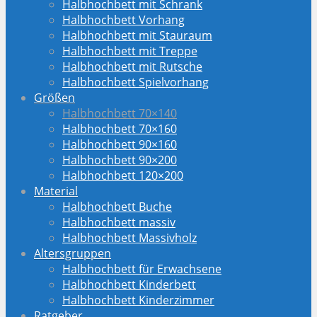
Halbhochbett mit Schrank
Halbhochbett Vorhang
Halbhochbett mit Stauraum
Halbhochbett mit Treppe
Halbhochbett mit Rutsche
Halbhochbett Spielvorhang
Größen
Halbhochbett 70×140
Halbhochbett 70×160
Halbhochbett 90×160
Halbhochbett 90×200
Halbhochbett 120×200
Material
Halbhochbett Buche
Halbhochbett massiv
Halbhochbett Massivholz
Altersgruppen
Halbhochbett für Erwachsene
Halbhochbett Kinderbett
Halbhochbett Kinderzimmer
Ratgeber