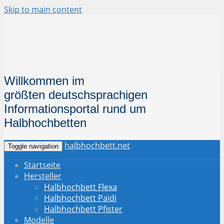
Skip to main content
Willkommen im
größten deutschsprachigen
Informationsportal
rund um
Halbhochbetten
halbhochbett.net
Toggle navigation
Startseite
Hersteller
Halbhochbett Flexa
Halbhochbett Paidi
Halbhochbett Pfister
Modelle