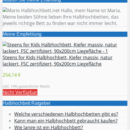
Hallo, mein Name ist Maria.
Meine beiden Söhne lieben Ihre Halbhochbetten, das
jeweils richtige Bett zu finden war nicht immer leicht.
Meine Empfehlung
Steens for Kids Halbhochbett, Kiefer massiv, natur
lackiert, FSC zertifiziert, 90x200cm Liegefläche
254,14 €
inkl. 19% gesetzlicher MwSt.
Nicht Verfügbar
Halbhochbett Ratgeber
Welche verschiedenen Halbhochbetten gibt es?
Kann man ein Halbhochbett gebraucht kaufen?
Wie lange ist ein Halbhochbett?