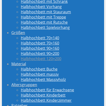
Halbhochbett mit Schrank
Halbhochbett Vorhang
Halbhochbett mit Stauraum
Halbhochbett mit Treppe
Halbhochbett mit Rutsche
Halbhochbett Spielvorhang
Größen
Halbhochbett 70×140
Halbhochbett 70×160
Halbhochbett 90×160
Halbhochbett 90×200
Halbhochbett 120×200
Material
Halbhochbett Buche
Halbhochbett massiv
Halbhochbett Massivholz
Altersgruppen
Halbhochbett für Erwachsene
Halbhochbett Kinderbett
Halbhochbett Kinderzimmer
Ratgeber