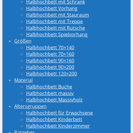
Halbhochbett mit Schrank
Halbhochbett Vorhang
Halbhochbett mit Stauraum
Halbhochbett mit Treppe
Halbhochbett mit Rutsche
Halbhochbett Spielvorhang
Größen
Halbhochbett 70×140
Halbhochbett 70×160
Halbhochbett 90×160
Halbhochbett 90×200
Halbhochbett 120×200
Material
Halbhochbett Buche
Halbhochbett massiv
Halbhochbett Massivholz
Altersgruppen
Halbhochbett für Erwachsene
Halbhochbett Kinderbett
Halbhochbett Kinderzimmer
Ratgeber