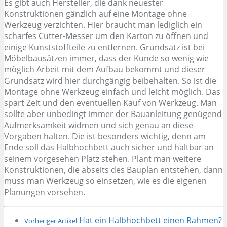
Es gibt auch Hersteller, die dank neuester
Konstruktionen gänzlich auf eine Montage ohne
Werkzeug verzichten. Hier braucht man lediglich ein
scharfes Cutter-Messer um den Karton zu öffnen und
einige Kunststoffteile zu entfernen. Grundsatz ist bei
Möbelbausätzen immer, dass der Kunde so wenig wie
möglich Arbeit mit dem Aufbau bekommt und dieser
Grundsatz wird hier durchgängig beibehalten. So ist die
Montage ohne Werkzeug einfach und leicht möglich. Das
spart Zeit und den eventuellen Kauf von Werkzeug. Man
sollte aber unbedingt immer der Bauanleitung genügend
Aufmerksamkeit widmen und sich genau an diese
Vorgaben halten. Die ist besonders wichtig, denn am
Ende soll das Halbhochbett auch sicher und haltbar an
seinem vorgesehen Platz stehen. Plant man weitere
Konstruktionen, die abseits des Bauplan entstehen, dann
muss man Werkzeug so einsetzen, wie es die eigenen
Planungen vorsehen.
Hat ein Halbhochbett einen Rahmen?
Vorheriger Artikel