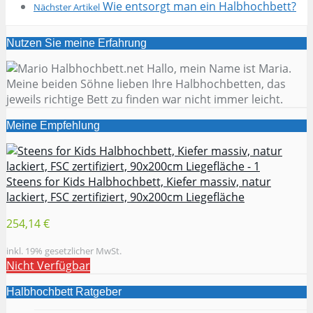
Wie entsorgt man ein Halbhochbett?
Nächster Artikel
Nutzen Sie meine Erfahrung
Hallo, mein Name ist Maria.
Meine beiden Söhne lieben Ihre Halbhochbetten, das
jeweils richtige Bett zu finden war nicht immer leicht.
Meine Empfehlung
Steens for Kids Halbhochbett, Kiefer massiv, natur
lackiert, FSC zertifiziert, 90x200cm Liegefläche
254,14 €
inkl. 19% gesetzlicher MwSt.
Nicht Verfügbar
Halbhochbett Ratgeber