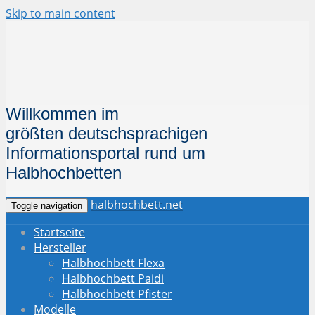
Skip to main content
Willkommen im
größten deutschsprachigen
Informationsportal
rund um
Halbhochbetten
halbhochbett.net
Toggle navigation
Startseite
Hersteller
Halbhochbett Flexa
Halbhochbett Paidi
Halbhochbett Pfister
Modelle