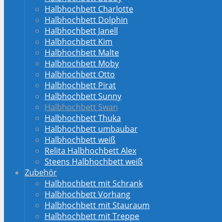
Halbhochbett Charlotte
Halbhochbett Dolphin
Halbhochbett Janell
Halbhochbett Kim
Halbhochbett Malte
Halbhochbett Moby
Halbhochbett Otto
Halbhochbett Pirat
Halbhochbett Sunny
Halbhochbett Swan
Halbhochbett Thuka
Halbhochbett umbaubar
Halbhochbett weiß
Relita Halbhochbett Alex
Steens Halbhochbett weiß
Zubehör
Halbhochbett mit Schrank
Halbhochbett Vorhang
Halbhochbett mit Stauraum
Halbhochbett mit Treppe