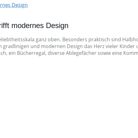
ernes Design
rifft modernes Design
liebtheitsskala ganz oben. Besonders praktisch sind Halbho
m gradlinigen und modernen Design das Herz vieler Kinder 
isch, ein Bücherregal, diverse Ablegefächer sowie eine Komm