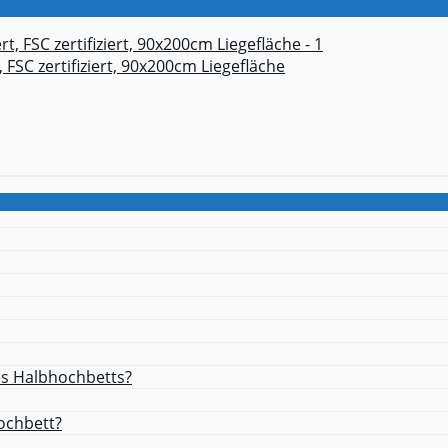
 FSC zertifiziert, 90x200cm Liegefläche
es Halbhochbetts?
ochbett?