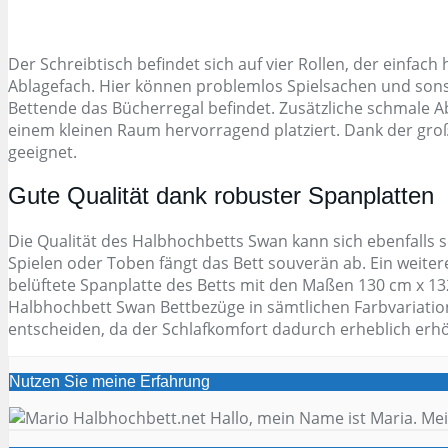
Der Schreibtisch befindet sich auf vier Rollen, der ein
Ablagefach. Hier können problemlos Spielsachen und sonsti
Bettende das Bücherregal befindet. Zusätzliche schmale Abl
einem kleinen Raum hervorragend platziert. Dank der große
geeignet.
Gute Qualität dank robuster Spanplatten
Die Qualität des Halbhochbetts Swan kann sich ebenfalls s
Spielen oder Toben fängt das Bett souverän ab. Ein weiter
belüftete Spanplatte des Betts mit den Maßen 130 cm x 13
Halbhochbett Swan Bettbezüge in sämtlichen Farbvariation
entscheiden, da der Schlafkomfort dadurch erheblich erhö
Nutzen Sie meine Erfahrung
Hallo, mein Name ist Maria. Mei