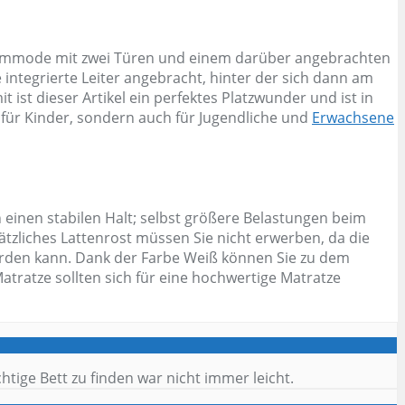
e Kommode mit zwei Türen und einem darüber angebrachten
 integrierte Leiter angebracht, hinter der sich dann am
ist dieser Artikel ein perfektes Platzwunder und ist in
 für Kinder, sondern auch für Jugendliche und
Erwachsene
 einen stabilen Halt; selbst größere Belastungen beim
ätzliches Lattenrost müssen Sie nicht erwerben, da die
werden kann. Dank der Farbe Weiß können Sie zu dem
ratze sollten sich für eine hochwertige Matratze
tige Bett zu finden war nicht immer leicht.