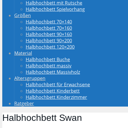
Halbhochbett mit Rutsche
Halbhochbett Spielvorhang
Größen
Halbhochbett 70×140
Halbhochbett 70×160
Halbhochbett 90×160
Halbhochbett 90×200
Halbhochbett 120×200
Material
Halbhochbett Buche
Halbhochbett massiv
Halbhochbett Massivholz
Altersgruppen
Halbhochbett für Erwachsene
Halbhochbett Kinderbett
Halbhochbett Kinderzimmer
Ratgeber
Halbhochbett Swan