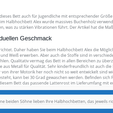
 dieses Bett auch für Jugendliche mit entsprechender Größe
Beim Halbhochbett Alex wurde massives Buchenholz verwend
, was zu stärken Vibrationen führt. Der Artikel hat die Maß
viduellen Geschmack
ichtet. Daher haben Sie beim Halbhochbett Alex die Möglic
und Weiß erwerben. Aber auch die Stoffe sind in verschie
hlen. Qualitativ vermag das Bett in allen Bereichen zu üb
aus Metall für Qualität. Sehr kinderfreundlich ist auch die
 von ihrer Motorik her noch nicht so weit entwickelt sind 
steht, kann bei 30 Grad gewaschen werden. Befinden sich F
 diesem Bett das passende Lattenrost im Lieferumfang mit e
ne beiden Söhne lieben Ihre Halbhochbetten, das jeweils rich