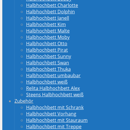
Halbhochbett Charlotte
Halbhochbett Dolphin
Halbhochbett Janell
Halbhochbett Kim
Halbhochbett Malte
Halbhochbett Moby
Halbhochbett Otto
Halbhochbett Pirat
Halbhochbett Sunny
Halbhochbett Swan
Halbhochbett Thuka
Halbhochbett umbaubar
Halbhochbett weiß
Relita Halbhochbett Alex
Steens Halbhochbett weiß
Zubehör
Halbhochbett mit Schrank
Halbhochbett Vorhang
Halbhochbett mit Stauraum
Halbhochbett mit Treppe