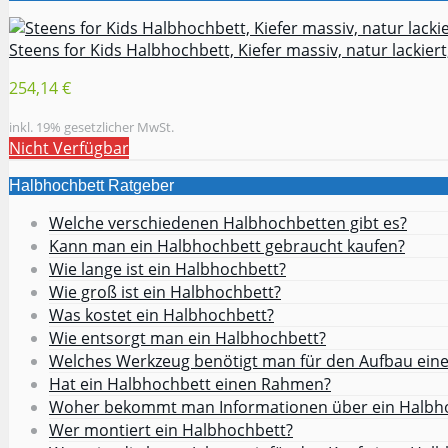
Steens for Kids Halbhochbett, Kiefer massiv, natur lackiert,
254,14 €
inkl. 19% gesetzlicher MwSt.
Nicht Verfügbar
Halbhochbett Ratgeber
Welche verschiedenen Halbhochbetten gibt es?
Kann man ein Halbhochbett gebraucht kaufen?
Wie lange ist ein Halbhochbett?
Wie groß ist ein Halbhochbett?
Was kostet ein Halbhochbett?
Wie entsorgt man ein Halbhochbett?
Welches Werkzeug benötigt man für den Aufbau ein
Hat ein Halbhochbett einen Rahmen?
Woher bekommt man Informationen über ein Halbh
Wer montiert ein Halbhochbett?