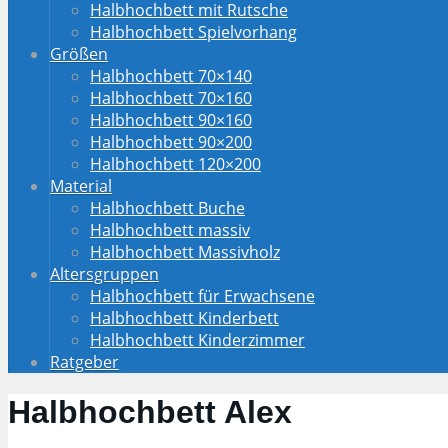
Halbhochbett mit Rutsche
Halbhochbett Spielvorhang
Größen
Halbhochbett 70×140
Halbhochbett 70×160
Halbhochbett 90×160
Halbhochbett 90×200
Halbhochbett 120×200
Material
Halbhochbett Buche
Halbhochbett massiv
Halbhochbett Massivholz
Altersgruppen
Halbhochbett für Erwachsene
Halbhochbett Kinderbett
Halbhochbett Kinderzimmer
Ratgeber
Halbhochbett Alex