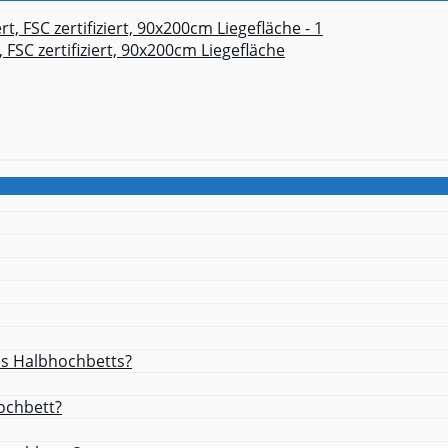
 FSC zertifiziert, 90x200cm Liegefläche
es Halbhochbetts?
ochbett?