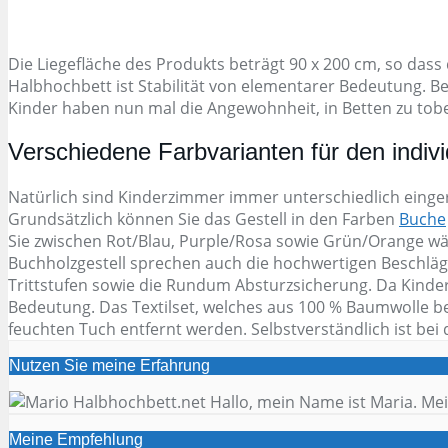
Die Liegefläche des Produkts beträgt 90 x 200 cm, so dass
Halbhochbett ist Stabilität von elementarer Bedeutung. 
Kinder haben nun mal die Angewohnheit, in Betten zu toben
Verschiedene Farbvarianten für den indi
Natürlich sind Kinderzimmer immer unterschiedlich einger
Grundsätzlich können Sie das Gestell in den Farben
Buche
Sie zwischen Rot/Blau, Purple/Rosa sowie Grün/Orange wä
Buchholzgestell sprechen auch die hochwertigen Beschläge 
Trittstufen sowie die Rundum Absturzsicherung. Da Kinder
Bedeutung. Das Textilset, welches aus 100 % Baumwolle be
feuchten Tuch entfernt werden. Selbstverständlich ist bei
Nutzen Sie meine Erfahrung
Hallo, mein Name ist Maria. Mei
Meine Empfehlung