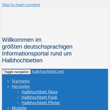
Skip to main content
Willkommen im
größten deutschsprachigen
Informationsportal
rund um
Halbhochbetten
halbhochbett.net
Toggle navigation
Startseite
Hersteller
Halbhochbett Flexa
Halbhochbett Paidi
Halbhochbett Pfister
Modelle