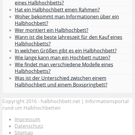
eines Halbhochbetts?
Hat ein Halbhochbett einen Rahmen?
Woher bekommt man Informationen über ein
Halbhochbett?
Wer montiert ein Halbhochbett?
Wann ist die beste Jahreszeit für den Kauf eines
Halbhochbetts?
In welchen Größen gibt es ein Halbhochbett?
Wie lange kann man ein Hochbett nutzen?
Wie findet man verschiedene Modelle eines
Halbhochbetts?
Was ist der Unterschied zwischen einem
Halbhochbett und einem Boxspringbett?
Copyright 2016 - halbhochbett.net | Informationsportal
rund um Halbhochbetten
Impressum
Datenschutz
Sitemap