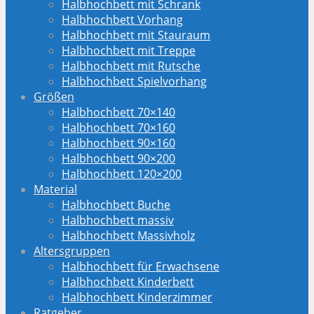
Halbhochbett mit Schrank
Halbhochbett Vorhang
Halbhochbett mit Stauraum
Halbhochbett mit Treppe
Halbhochbett mit Rutsche
Halbhochbett Spielvorhang
Größen
Halbhochbett 70×140
Halbhochbett 70×160
Halbhochbett 90×160
Halbhochbett 90×200
Halbhochbett 120×200
Material
Halbhochbett Buche
Halbhochbett massiv
Halbhochbett Massivholz
Altersgruppen
Halbhochbett für Erwachsene
Halbhochbett Kinderbett
Halbhochbett Kinderzimmer
Ratgeber