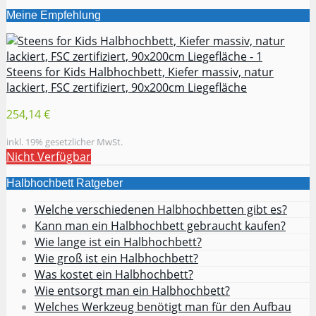
Meine Empfehlung
Steens for Kids Halbhochbett, Kiefer massiv, natur
lackiert, FSC zertifiziert, 90x200cm Liegefläche
254,14 €
inkl. 19% gesetzlicher MwSt.
Nicht Verfügbar
Halbhochbett Ratgeber
Welche verschiedenen Halbhochbetten gibt es?
Kann man ein Halbhochbett gebraucht kaufen?
Wie lange ist ein Halbhochbett?
Wie groß ist ein Halbhochbett?
Was kostet ein Halbhochbett?
Wie entsorgt man ein Halbhochbett?
Welches Werkzeug benötigt man für den Aufbau