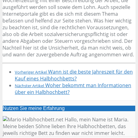
Wochenzeitung mit einer Beschreibung der Arbeit, die
ausgeführt werden soll sowie dem Lohn. Auch spezielle
Internetportale gibt es die sich mit diesem Thema
befassen und helfend zur Seite stehen. Was hier wichtig
zu beachten ist, sind die rechtlichen Voraussetzungen,
also ob die Arbeit sozialversicherungspflichtig ist oder
andere Abgaben oder Steuern vorgeschrieben sind. Der
Nachteil hier ist die Unsicherheit, da man nicht weis, ob
und wann der zuvergebende Auftrag angenommen wird.
Wann ist die beste Jahreszeit für den
Vorheriger Artikel
Kauf eines Halbhochbetts?
Woher bekommt man Informationen
Nächster Artikel
über ein Halbhochbett?
Nutzen Sie meine Erfahrung
Hallo, mein Name ist Maria.
Meine beiden Söhne lieben Ihre Halbhochbetten, das
jeweils richtige Bett zu finden war nicht immer leicht.