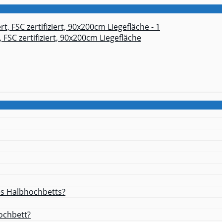
 FSC zertifiziert, 90x200cm Liegefläche
es Halbhochbetts?
ochbett?