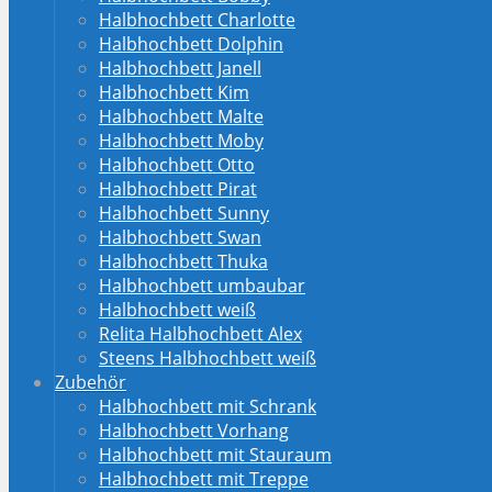
Halbhochbett Charlotte
Halbhochbett Dolphin
Halbhochbett Janell
Halbhochbett Kim
Halbhochbett Malte
Halbhochbett Moby
Halbhochbett Otto
Halbhochbett Pirat
Halbhochbett Sunny
Halbhochbett Swan
Halbhochbett Thuka
Halbhochbett umbaubar
Halbhochbett weiß
Relita Halbhochbett Alex
Steens Halbhochbett weiß
Zubehör
Halbhochbett mit Schrank
Halbhochbett Vorhang
Halbhochbett mit Stauraum
Halbhochbett mit Treppe