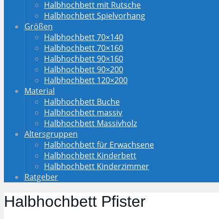
Halbhochbett mit Rutsche
Halbhochbett Spielvorhang
Größen
Halbhochbett 70×140
Halbhochbett 70×160
Halbhochbett 90×160
Halbhochbett 90×200
Halbhochbett 120×200
Material
Halbhochbett Buche
Halbhochbett massiv
Halbhochbett Massivholz
Altersgruppen
Halbhochbett für Erwachsene
Halbhochbett Kinderbett
Halbhochbett Kinderzimmer
Ratgeber
Halbhochbett Pfister