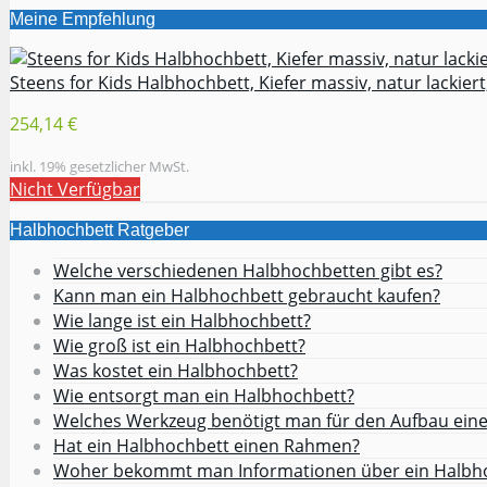
Meine Empfehlung
Steens for Kids Halbhochbett, Kiefer massiv, natur lackiert,
254,14 €
inkl. 19% gesetzlicher MwSt.
Nicht Verfügbar
Halbhochbett Ratgeber
Welche verschiedenen Halbhochbetten gibt es?
Kann man ein Halbhochbett gebraucht kaufen?
Wie lange ist ein Halbhochbett?
Wie groß ist ein Halbhochbett?
Was kostet ein Halbhochbett?
Wie entsorgt man ein Halbhochbett?
Welches Werkzeug benötigt man für den Aufbau ein
Hat ein Halbhochbett einen Rahmen?
Woher bekommt man Informationen über ein Halbh