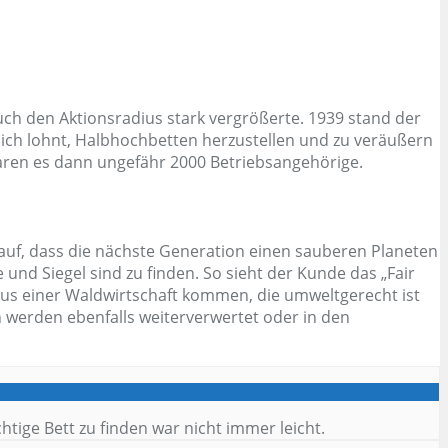
ch den Aktionsradius stark vergrößerte. 1939 stand der
 sich lohnt, Halbhochbetten herzustellen und zu veräußern
aren es dann ungefähr 2000 Betriebsangehörige.
auf, dass die nächste Generation einen sauberen Planeten
und Siegel sind zu finden. So sieht der Kunde das „Fair
 aus einer Waldwirtschaft kommen, die umweltgerecht ist
 werden ebenfalls weiterverwertet oder in den
tige Bett zu finden war nicht immer leicht.