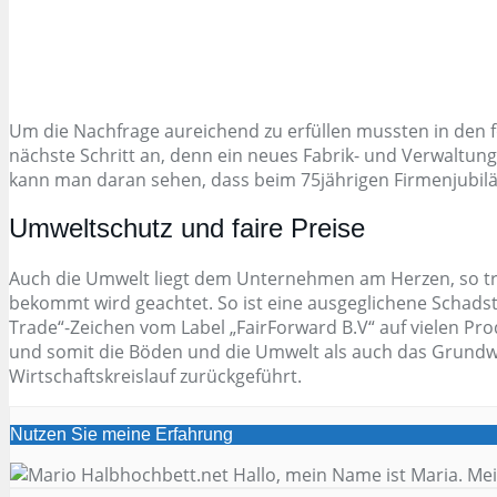
Um die Nachfrage aureichend zu erfüllen mussten in den 
nächste Schritt an, denn ein neues Fabrik- und Verwaltun
kann man daran sehen, dass beim 75jährigen Firmenjubil
Umweltschutz und faire Preise
Auch die Umwelt liegt dem Unternehmen am Herzen, so tra
bekommt wird geachtet. So ist eine ausgeglichene Schadstof
Trade“-Zeichen vom Label „FairForward B.V“ auf vielen Pr
und somit die Böden und die Umwelt als auch das Grundwa
Wirtschaftskreislauf zurückgeführt.
Nutzen Sie meine Erfahrung
Hallo, mein Name ist Maria. Mei