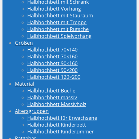
Halbhochbett mit Schrank
Halbhochbett Vorhang
Halbhochbett mit Stauraum
Halbhochbett mit Treppe
Halbhochbett mit Rutsche
Halbhochbett Spielvorhang
Größen
Halbhochbett 70×140
Halbhochbett 70×160
Halbhochbett 90×160
Halbhochbett 90×200
Halbhochbett 120×200
Material
Halbhochbett Buche
Halbhochbett massiv
Halbhochbett Massivholz
Altersgruppen
Halbhochbett für Erwachsene
Halbhochbett Kinderbett
Halbhochbett Kinderzimmer
Ratgeber