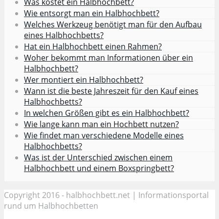
Was kostet ein Halbhochbett?
Wie entsorgt man ein Halbhochbett?
Welches Werkzeug benötigt man für den Aufbau
eines Halbhochbetts?
Hat ein Halbhochbett einen Rahmen?
Woher bekommt man Informationen über ein
Halbhochbett?
Wer montiert ein Halbhochbett?
Wann ist die beste Jahreszeit für den Kauf eines
Halbhochbetts?
In welchen Größen gibt es ein Halbhochbett?
Wie lange kann man ein Hochbett nutzen?
Wie findet man verschiedene Modelle eines
Halbhochbetts?
Was ist der Unterschied zwischen einem
Halbhochbett und einem Boxspringbett?
Copyright 2016 - halbhochbett.net | Informationsportal
rund um Halbhochbetten