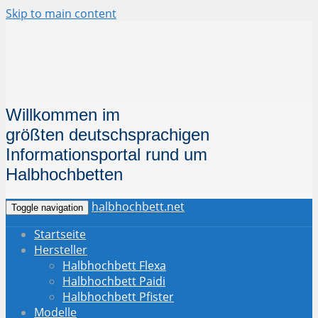
Skip to main content
Willkommen im
größten deutschsprachigen
Informationsportal
rund um
Halbhochbetten
halbhochbett.net
Toggle navigation
Startseite
Hersteller
Halbhochbett Flexa
Halbhochbett Paidi
Halbhochbett Pfister
Modelle