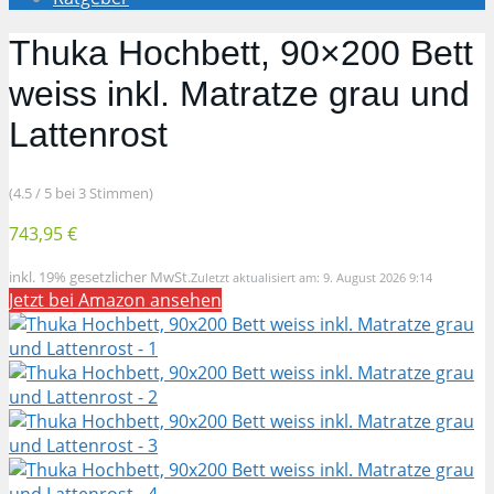
Thuka Hochbett, 90×200 Bett
weiss inkl. Matratze grau und
Lattenrost
(4.5 / 5 bei 3 Stimmen)
743,95 €
inkl. 19% gesetzlicher MwSt.
Zuletzt aktualisiert am: 9. August 2026 9:14
Jetzt bei Amazon ansehen