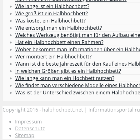
Wie lange ist ein Halbhochbett?
Wie groß ist ein Halbhochbett?
Was kostet ein Halbhochbett?
Wie entsorgt man ein Halbhochbett?
Welches Werkzeug benötigt man für den Aufbau ein
Hat ein Halbhochbett einen Rahmen?
Woher bekommt man Informationen über ein Halbh
Wer montiert ein Halbhochbett?
Wann ist die beste Jahreszeit für den Kauf eines Hal
In welchen Größen gibt es ein Halbhochbett?
Wie lange kann man ein Hochbett nutzen?
Wie findet man verschiedene Modelle eines Halbhoc
Was ist der Unterschied zwischen einem Halbhochbe
Copyright 2016 - halbhochbett.net | Informationsportal 
Impressum
Datenschutz
Sitemap