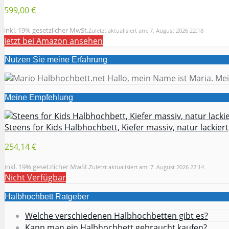
599,00 €
inkl. 19% gesetzlicher MwSt.
Zuletzt aktualisiert am: 7. August 2026 22:18
Jetzt bei Amazon ansehen
Nutzen Sie meine Erfahrung
Hallo, mein Name ist Maria. Mei
Meine Empfehlung
Steens for Kids Halbhochbett, Kiefer massiv, natur lackiert,
254,14 €
inkl. 19% gesetzlicher MwSt.
Zuletzt aktualisiert am: 7. August 2026 22:14
Nicht Verfügbar
Halbhochbett Ratgeber
Welche verschiedenen Halbhochbetten gibt es?
Kann man ein Halbhochbett gebraucht kaufen?