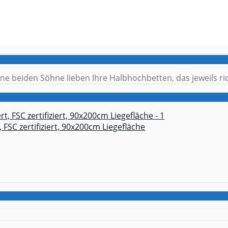
ne beiden Söhne lieben Ihre Halbhochbetten, das jeweils rich
 FSC zertifiziert, 90x200cm Liegefläche