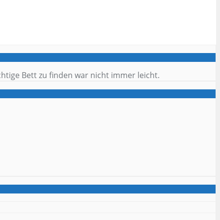
tige Bett zu finden war nicht immer leicht.