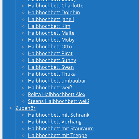
Halbhochbett Charlotte
Halbhochbett Dolphin
Halbhochbett Janell
Halbhochbett Kim
Halbhochbett Malte
Halbhochbett Moby
Halbhochbett Otto
Halbhochbett Pirat
Halbhochbett Sunny
Halbhochbett Swan
Halbhochbett Thuka
Halbhochbett umbaubar
Halbhochbett weiß
Relita Halbhochbett Alex
Steens Halbhochbett weiß
Zubehör
Halbhochbett mit Schrank
Halbhochbett Vorhang
Halbhochbett mit Stauraum
Halbhochbett mit Treppe