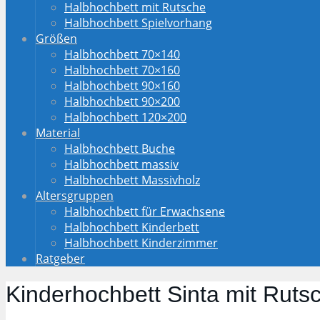
Halbhochbett mit Rutsche
Halbhochbett Spielvorhang
Größen
Halbhochbett 70×140
Halbhochbett 70×160
Halbhochbett 90×160
Halbhochbett 90×200
Halbhochbett 120×200
Material
Halbhochbett Buche
Halbhochbett massiv
Halbhochbett Massivholz
Altersgruppen
Halbhochbett für Erwachsene
Halbhochbett Kinderbett
Halbhochbett Kinderzimmer
Ratgeber
Kinderhochbett Sinta mit Rut