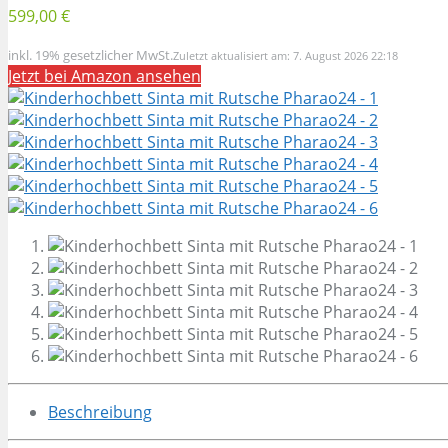
599,00 €
inkl. 19% gesetzlicher MwSt.
Zuletzt aktualisiert am: 7. August 2026 22:18
Jetzt bei Amazon ansehen
Beschreibung