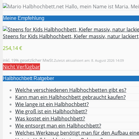
Hallo, mein Name ist Maria. Mei
Meine Empfehlung
Steens for Kids Halbhochbett, Kiefer massiv, natur lackiert,
254,14 €
inkl. 19% gesetzlicher MwSt.
Zuletzt aktualisiert am: 8. August 2026 14:09
Nicht Verfügbar
Halbhochbett Ratgeber
Welche verschiedenen Halbhochbetten gibt es?
Kann man ein Halbhochbett gebraucht kaufen?
Wie lange ist ein Halbhochbett?
Wie groß ist ein Halbhochbett?
Was kostet ein Halbhochbett?
Wie entsorgt man ein Halbhochbett?
Welches Werkzeug benötigt man für den Aufbau ein