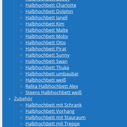
Halbhochbett Charlotte
Halbhochbett Dolphin
Halbhochbett Janell
Halbhochbett Kim
Halbhochbett Malte
Halbhochbett Moby
Halbhochbett Otto
Halbhochbett Pirat
Halbhochbett Sunny
Halbhochbett Swan
Halbhochbett Thuka
Halbhochbett umbaubar
Halbhochbett weiß
Relita Halbhochbett Alex
Steens Halbhochbett weiß
Zubehör
Halbhochbett mit Schrank
Halbhochbett Vorhang
Halbhochbett mit Stauraum
Halbhochbett mit Treppe