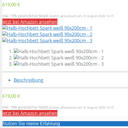
619,00 €
inkl. 19% gesetzlicher MwSt.
Zuletzt aktualisiert am: 8. August 2026 14:15
Jetzt bei Amazon ansehen
Beschreibung
619,00 €
inkl. 19% gesetzlicher MwSt.
Zuletzt aktualisiert am: 8. August 2026 14:15
Jetzt bei Amazon ansehen
Nutzen Sie meine Erfahrung