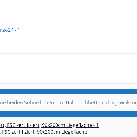
ne beiden Söhne lieben Ihre Halbhochbetten, das jeweils rich
 FSC zertifiziert, 90x200cm Liegefläche