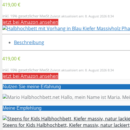
419,00 €
inkl. 19% gesetzlicher MwSt.
Zuletzt aktualisiert am: 8. August 2026 8:34
Jetzt bei Amazon ansehen
Beschreibung
419,00 €
inkl. 19% gesetzlicher MwSt.
Zuletzt aktualisiert am: 8. August 2026 8:34
Jetzt bei Amazon ansehen
Nutzen Sie meine Erfahrung
Hallo, mein Name ist Maria. Mei
Meine Empfehlung
Steens for Kids Halbhochbett, Kiefer massiv, natur lackiert,