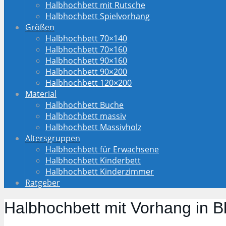
Halbhochbett mit Rutsche
Halbhochbett Spielvorhang
Größen
Halbhochbett 70×140
Halbhochbett 70×160
Halbhochbett 90×160
Halbhochbett 90×200
Halbhochbett 120×200
Material
Halbhochbett Buche
Halbhochbett massiv
Halbhochbett Massivholz
Altersgruppen
Halbhochbett für Erwachsene
Halbhochbett Kinderbett
Halbhochbett Kinderzimmer
Ratgeber
Halbhochbett mit Vorhang in B