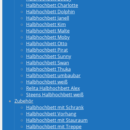
Halbhochbett Charlotte
Halbhochbett Dolphin
Halbhochbett Janell
Halbhochbett Kim
Halbhochbett Malte
Halbhochbett Moby
Halbhochbett Otto
Halbhochbett Pirat
Halbhochbett Sunny
Halbhochbett Swan
Halbhochbett Thuka
Halbhochbett umbaubar
Halbhochbett weiß
Relita Halbhochbett Alex
Steens Halbhochbett weiß
Zubehör
Halbhochbett mit Schrank
Halbhochbett Vorhang
Halbhochbett mit Stauraum
Halbhochbett mit Treppe