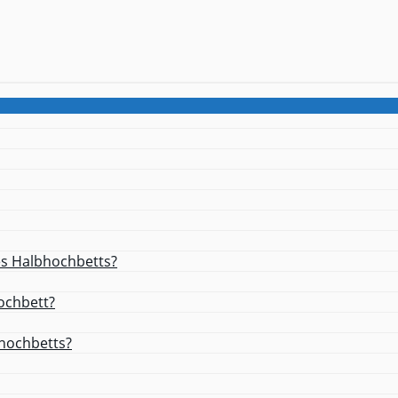
es Halbhochbetts?
ochbett?
bhochbetts?